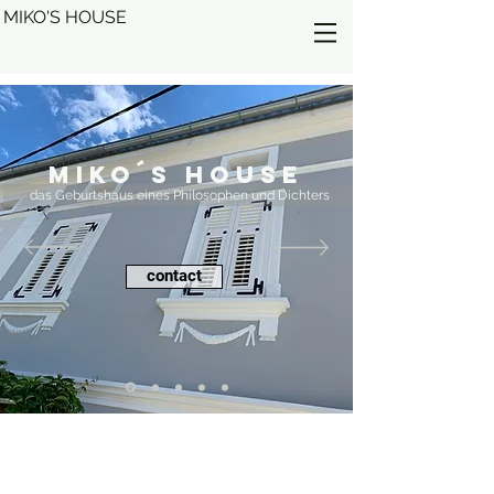
MIKO'S HOUSE
MIKO´S HOUSE
das Geburtshaus eines Philosophen und Dichters
contact