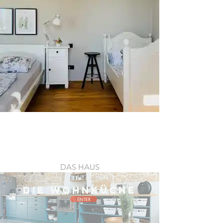
DAS HAUS
DIE WOHNKÜCHE
ENTER