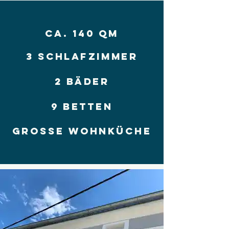
ca. 140 qm
3 Schlafzimmer
2 Bäder
9 Betten
grosse WOHNKüche