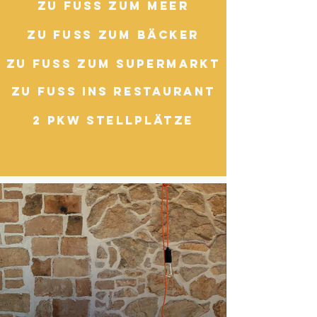
zu Fuss zum Meer
zu Fuss zum Bäcker
zu Fuss zum Supermarkt
zu Fuss ins Restaurant
2 PKW STELLPLÄTZE